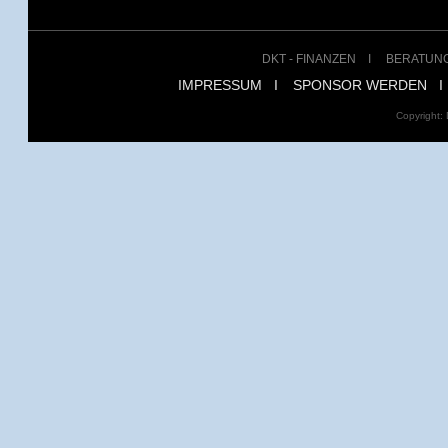
DKT - FINANZEN
I
BERATUN
IMPRESSUM
I
SPONSOR WERDEN
I
Copyright: